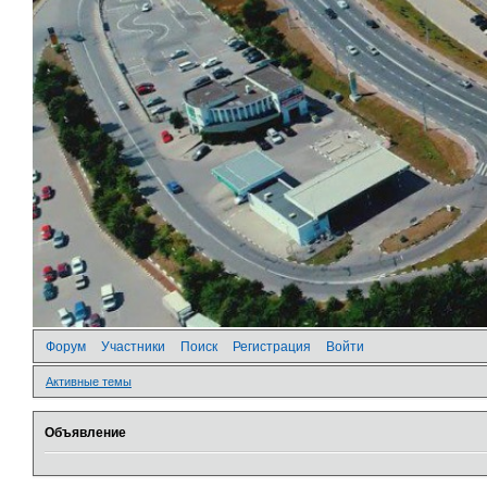
Форум
Участники
Поиск
Регистрация
Войти
Активные темы
Объявление